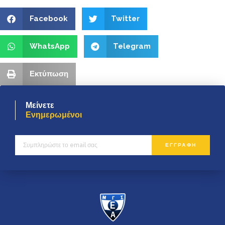
Facebook
Twitter
WhatsApp
Telegram
Εκτύπωση
Μείνετε
Ενημερωμένοι
ΕΓΓΡΑΦΗ