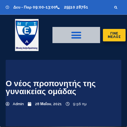
Δευ - Παρ 09:00-13:00
25510 28761
ΓΙΝΕ
ΜΕΛΟΣ
Ο νέος προπονητής της
γυναικείας ομάδας
Admin
28 Μαΐου, 2021
9:56 πμ