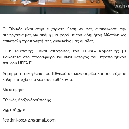
Ο Εθνικός είναι στην ευχάριστη θέση να σας ανακοινώσει την
συνεργασία μας για ακόμη μια φορά με τον κ.Δημήτρη Μιλπάνη ως
επικεφαλή προπονητή της γυναικείας μας ομάδας.
Ο κ. Μιλπάνης είναι απόφοιτος του ΤΕΦΑΑ Κομοτηνής με
ειδικότητα στο ποδόσφαιρο και είναι κάτοχος του προπονητικού
πτυχίου UEFA B’.
Δημήτρη η οικογένεια του Εθνικού σε καλωσορίζει και σου εύχεται
καλή επιτυχία στα νέα σου καθήκοντα.
Με εκτίμηση,
Εθνικός Αλεξανδρούπολης
2551083500
fcethnikos1927@gmail.com