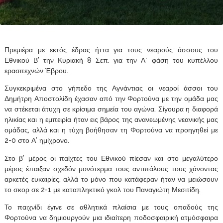
Πρεμιέρα με εκτός έδρας ήττα για τους νεαρούς άσσους του
Εθνικού Β’ την Κυριακή 8 Σεπ. για την Α΄ φάση του κυπέλλου
ερασιτεχνών Έβρου.
Συγκεκριμένα στο γήπεδο της Αγνάντιας οι νεαροί άσσοι του
Δημήτρη Αποστολίδη έχασαν από την Φορτούνα με την ομάδα μας
να στέκεται άτυχη σε κρίσιμα σημεία του αγώνα. Σίγουρα η διαφορά
ηλικίας και η εμπειρία ήταν εις βάρος της ανανεωμένης νεανικής μας
ομάδας, αλλά και η τύχη βοήθησαν τη Φορτούνα να προηγηθεί με
2-0 στο Α’ ημίχρονο.
Στο β’ μέρος οι παίχτες του Εθνικού πίεσαν και στο μεγαλύτερο
μέρος έπαιξαν σχεδόν μονότερμα τους αντιπάλους τους χάνοντας
αρκετές ευκαιρίες, αλλά το μόνο που κατάφεραν ήταν να μειώσουν
το σκορ σε 2-1 με καταπληκτικό γκολ του Παναγιώτη Μεσιτίδη.
Το παιχνίδι έγινε σε αθλητικά πλαίσια με τους οπαδούς της
Φορτούνα να δημιουργούν μια ιδιαίτερη ποδοσφαιρική ατμόσφαιρα