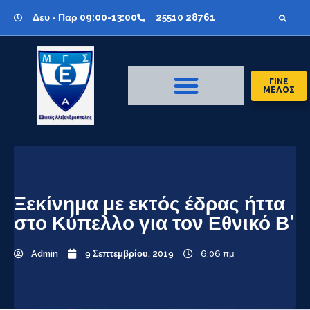
Δευ - Παρ 09:00-13:00
25510 28761
ΓΙΝΕ
ΜΕΛΟΣ
Ξεκίνημα με εκτός έδρας ήττα
στο Κύπελλο για τον Εθνικό Β’
Admin
9 Σεπτεμβρίου, 2019
6:06 πμ