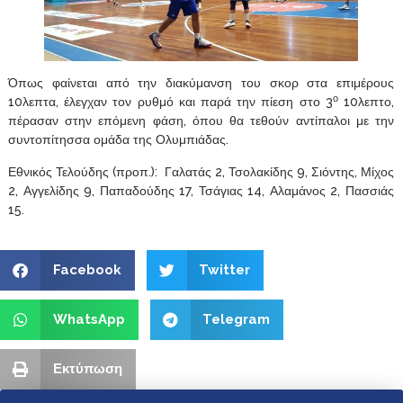
Όπως φαίνεται από την διακύμανση του σκορ στα επιμέρους
ο
10λεπτα, έλεγχαν τον ρυθμό και παρά την πίεση στο 3
10λεπτο,
πέρασαν στην επόμενη φάση, όπου θα τεθούν αντίπαλοι με την
συντοπίτησσα ομάδα της Ολυμπιάδας.
Εθνικός Τελούδης (προπ.): Γαλατάς 2, Τσολακίδης 9, Σιόντης, Μίχος
2, Αγγελίδης 9, Παπαδούδης 17, Τσάγιας 14, Αλαμάνος 2, Πασσιάς
15.
Facebook
Twitter
WhatsApp
Telegram
Εκτύπωση