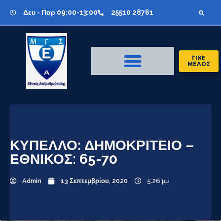
Δευ - Παρ 09:00-13:00
25510 28761
ΓΙΝΕ
ΜΕΛΟΣ
ΚΥΠΕΛΛΟ: ΔΗΜΟΚΡΙΤΕΙΟ –
ΕΘΝΙΚΟΣ: 65-70
Admin
13 Σεπτεμβρίου, 2020
5:26 μμ