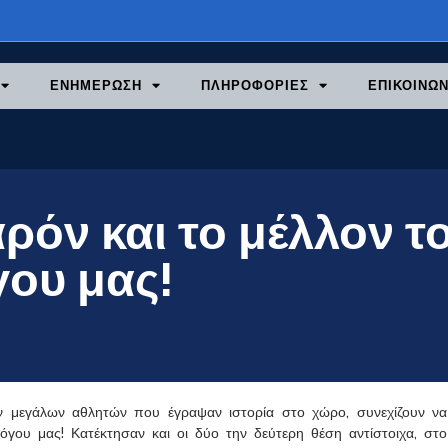
ΕΝΗΜΕΡΩΣΗ
ΠΛΗΡΟΦΟΡΙΕΣ
ΕΠΙΚΟΙΝΩΝ
αρόν και το μέλλον τ
γου μας!
 μεγάλων αθλητών που έγραψαν ιστορία στο χώρο, συνεχίζουν να
λόγου μας! Κατέκτησαν και οι δύο την δεύτερη θέση αντίστοιχα, στο