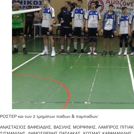
ΡΟΣΤΕΡ και των 2 τμημάτων παίδων & παμπαίδων:
ΑΝΑΣΤΑΣΙΟΣ ΒΑΦΕΙΑΔΗΣ, ΒΑΣΙΛΗΣ ΜΟΡΦΙΝΗΣ, ΛΑΜΠΡΟΣ ΠΙΤΙΑ
ΣΙΣΜΑΝΙΔΗΣ, ΔΗΜΟΣΘΕΝΗΣ ΠΑΤΛΑΚΑΣ, ΚΟΣΜΑΣ ΚΑΡΑΜΑΝΙΔΗΣ, 