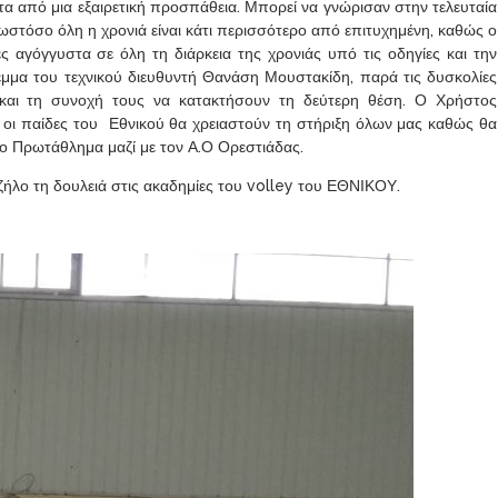
α από μια εξαιρετική προσπάθεια. Μπορεί να γνώρισαν στην τελευταία
ωστόσο όλη η χρονιά είναι κάτι περισσότερο από επιτυχημένη, καθώς ο
 αγόγγυστα σε όλη τη διάρκεια της χρονιάς υπό τις οδηγίες και την
μα του τεχνικού διευθυντή Θανάση Μουστακίδη, παρά τις δυσκολίες
και τη συνοχή τους να κατακτήσουν τη δεύτερη θέση. Ο Χρήστος
 οι παίδες του Εθνικού θα χρειαστούν τη στήριξη όλων μας καθώς θα
ο Πρωτάθλημα μαζί με τον Α.Ο Ορεστιάδας.
ο ζήλο τη δουλειά στις ακαδημίες του volley του ΕΘΝΙΚΟΥ.