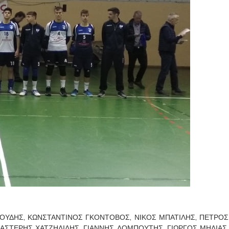
ΚΟΥΔΗΣ, ΚΩΝΣΤΑΝΤΙΝΟΣ ΓΚΟΝΤΟΒΟΣ, ΝΙΚΟΣ ΜΠΑΤΙΛΗΣ, ΠΕΤΡΟΣ
ΑΣΤΕΡΗΣ ΧΑΤΖΗΛΙΔΗΣ, ΓΙΑΝΝΗΣ ΛΟΜΠΟΥΤΗΣ, ΓΙΩΡΓΟΣ ΜΗΛΙΑΣ,