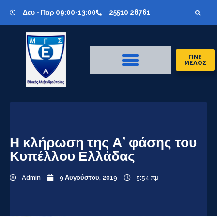
Δευ - Παρ 09:00-13:00
25510 28761
ΓΙΝΕ
ΜΕΛΟΣ
Η κλήρωση της Α’ φάσης του
Κυπέλλου Ελλάδας
Admin
9 Αυγούστου, 2019
5:54 πμ