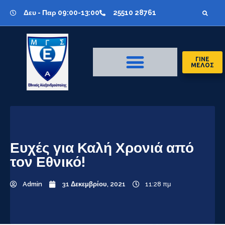
Δευ - Παρ 09:00-13:00
25510 28761
ΓΙΝΕ
ΜΕΛΟΣ
Ευχές για Καλή Χρονιά από
τον Εθνικό!
Admin
31 Δεκεμβρίου, 2021
11:28 πμ