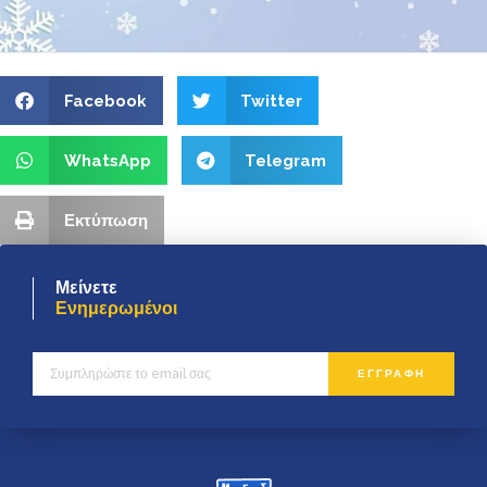
Facebook
Twitter
WhatsApp
Telegram
Εκτύπωση
Μείνετε
Ενημερωμένοι
ΕΓΓΡΑΦΗ