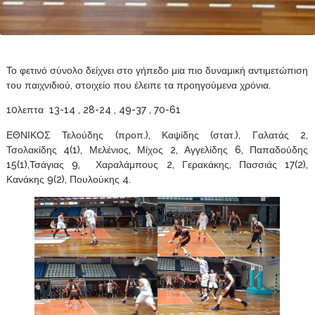
Το φετινό σύνολο δείχνει στο γήπεδο μια πιο δυναμική αντιμετώπιση
του παιχνιδιού, στοιχείο που έλειπε τα προηγούμενα χρόνια.
10λεπτα 13-14 , 28-24 , 49-37 , 70-61
ΕΘΝΙΚΟΣ Τελούδης (προπ.), Καψίδης (στατ.), Γαλατάς 2,
Τσολακίδης 4(1), Μελένιος, Μίχος 2, Αγγελίδης 6, Παπαδούδης
15(1),Τσάγιας 9, Χαραλάμπους 2, Γερακάκης, Πασσιάς 17(2),
Κανάκης 9(2), Πουλούκης 4.