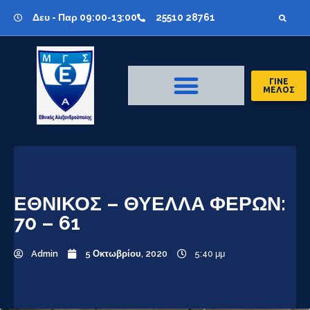
Δευ - Παρ 09:00-13:00
25510 28761
ΓΙΝΕ
ΜΕΛΟΣ
ΕΘΝΙΚΟΣ – ΘΥΕΛΛΑ ΦΕΡΩΝ:
70 – 61
Admin
5 Οκτωβρίου, 2020
5:40 μμ