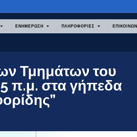
ΕΝΗΜΕΡΩΣΗ
ΠΛΗΡΟΦΟΡΙΕΣ
ΕΠΙΚΟΙΝΩΝ
ων Τμημάτων του
15 π.μ. στα γήπεδα
φορίδης”