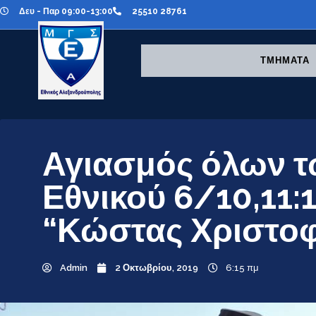
Δευ - Παρ 09:00-13:00
25510 28761
ΤΜΗΜΑΤΑ
Αγιασμός όλων τ
Εθνικού 6/10,11:
“Κώστας Χριστο
Admin
2 Οκτωβρίου, 2019
6:15 πμ