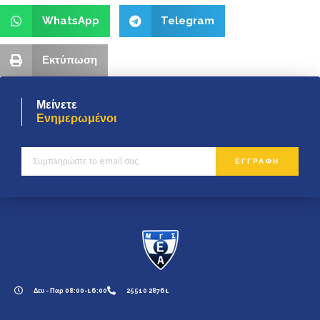
WhatsApp
Telegram
Εκτύπωση
Μείνετε
Ενημερωμένοι
ΕΓΓΡΑΦΗ
Δευ - Παρ 08:00-16:00
25510 28761